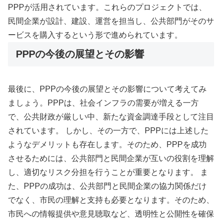
PPPが活用されています。これらのプロジェクトでは、
民間企業が設計、建設、運営を担当し、公共部門がそのサ
ービスを購入するという形で進められています。
PPPの今後の展望とその影響
最後に、PPPの今後の展望とその影響について考えてみ
ましょう。PPPは、社会インフラの需要が増える一方
で、公共財政が厳しい中、新たな資金調達手段として注目
されています。 しかし、その一方で、PPPには上述した
ようなデメリットも存在します。そのため、PPPを成功
させるためには、公共部門と民間企業が互いの役割を理解
し、適切なリスク分担を行うことが重要となります。 ま
た、PPPの成功は、公共部門と民間企業の協力関係だけ
でなく、市民の理解と支持も必要となります。そのため、
市民への情報提供や意見聴取など、透明性と公開性を確保