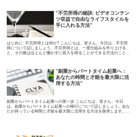
“不労所得の秘訣: ビデオコンテン
ツ収益で自由なライフスタイルを
手に入れる方法”
はじめに: 不労所得とは何か? こんにちは、皆さん。今日は、不労所
得について話しましょう。不労所得とは、一度仕組みを作り上げる
と、その後はほとんど働かずに収入を得ることができる方法のことを
指します。これは、時間と場所に縛られずに生活する自由...
“副業からパートタイム起業へ：
あなたの時間と才能を最大限に活
用する方法”
副業からパートタイム起業への第一歩 こんにちは、皆さん。今日
は、副業からパートタイム起業への移行について話しましょう。あな
たが持っている時間と才能を最大限に活用する方法を探求します。
副業は、あなたの主要な収入源を補完する素晴らしい方法です...