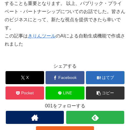
することも重要となります。 以上、パブリック・プライ
ベート・パートナーシップについてのお話でした。皆さん
のビジネスにとって、新たな視点を提供できたら幸いで
す。
この記事は
きりんツール
のAIによる自動生成機能で作成さ
れました
シェアする
X
Facebook
はてブ
Pocket
LINE
コピー
001をフォローする