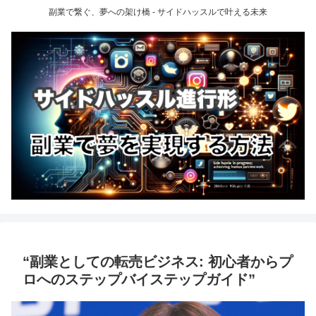
副業で繋ぐ、夢への架け橋 - サイドハッスルで叶える未来
“副業としての転売ビジネス: 初心者からプ
ロへのステップバイステップガイド”