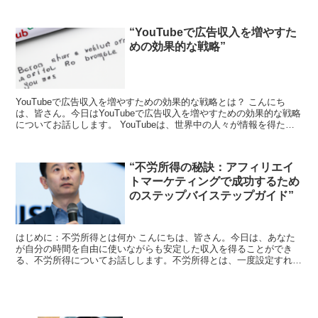
ケティングは、近年、その効果と可能性が注目されています。...
“YouTubeで広告収入を増やすた
めの効果的な戦略”
YouTubeで広告収入を増やすための効果的な戦略とは？ こんにち
は、皆さん。今日はYouTubeで広告収入を増やすための効果的な戦略
についてお話しします。 YouTubeは、世界中の人々が情報を得た
り、エンターテイメントを楽しんだりするた...
“不労所得の秘訣：アフィリエイ
トマーケティングで成功するため
のステップバイステップガイド”
はじめに：不労所得とは何か こんにちは、皆さん。今日は、あなた
が自分の時間を自由に使いながらも安定した収入を得ることができ
る、不労所得についてお話しします。不労所得とは、一度設定すれば
定期的に収入が入ってくるシステムのことを指します。これは...