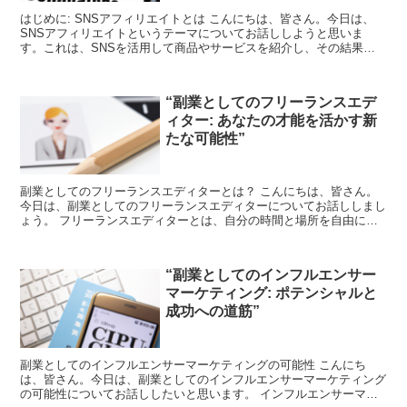
はじめに: SNSアフィリエイトとは こんにちは、皆さん。今日は、
SNSアフィリエイトというテーマについてお話ししようと思いま
す。これは、SNSを活用して商品やサービスを紹介し、その結果と
して得られる報酬のことを指します。 SNSアフィリエ...
“副業としてのフリーランスエデ
ィター: あなたの才能を活かす新
たな可能性”
副業としてのフリーランスエディターとは？ こんにちは、皆さん。
今日は、副業としてのフリーランスエディターについてお話ししまし
ょう。 フリーランスエディターとは、自分の時間と場所を自由に選
びながら、文章の校正や編集を行う仕事です。これは、あな...
“副業としてのインフルエンサー
マーケティング: ポテンシャルと
成功への道筋”
副業としてのインフルエンサーマーケティングの可能性 こんにち
は、皆さん。今日は、副業としてのインフルエンサーマーケティング
の可能性についてお話ししたいと思います。 インフルエンサーマー