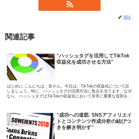
001
関連記事
“ハッシュタグを活用してTikTok
収益化を成功させる方法”
はじめに こんにちは、皆さん。今日は、TikTokの収益化について話
しましょう。特に、ハッシュタグの活用方法に焦点を当てます。なぜ
なら、ハッシュタグはTikTokの収益化において非常に重要な役割を果
たすからです。 ハッシュタグとは何か まず...
“成功への道筋: SNSアフィリエイ
トとコンテンツ作成分析の結びつ
きを解き明かす”