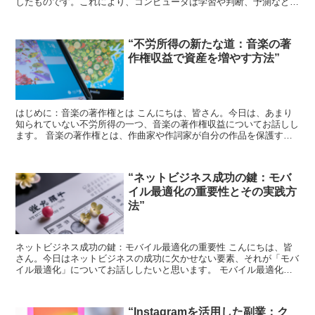
したものです。これにより、コンピュータは学習や判断、予測などを
行うことができます。 AIが動画コンテンツにもた...
“不労所得の新たな道：音楽の著
作権収益で資産を増やす方法”
はじめに：音楽の著作権とは こんにちは、皆さん。今日は、あまり
知られていない不労所得の一つ、音楽の著作権収益についてお話しし
ます。 音楽の著作権とは、作曲家や作詞家が自分の作品を保護する
ための法的な権利です。これにより、他人が無断でその音楽...
“ネットビジネス成功の鍵：モバ
イル最適化の重要性とその実践方
法”
ネットビジネス成功の鍵：モバイル最適化の重要性 こんにちは、皆
さん。今日はネットビジネスの成功に欠かせない要素、それが「モバ
イル最適化」についてお話ししたいと思います。 モバイル最適化と
は、スマートフォンやタブレットなどのモバイルデバイスで...
“Instagramを活用した副業：ク