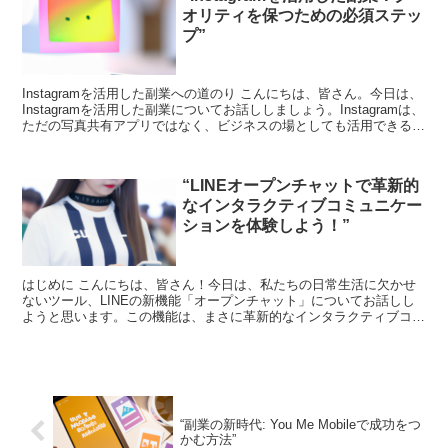
オリティを保つための必須ステッ
プ”
Instagramを活用した副業への道のり こんにちは、皆さん。今日は、
Instagramを活用した副業についてお話ししましょう。Instagramは、
ただの写真共有アプリではなく、ビジネスの場としても活用できる素
晴らしいツールです。しかし...
“LINEオープンチャットで革新的
なインタラクティブコミュニケー
ションを体験しよう！”
はじめに こんにちは、皆さん！今日は、私たちの日常生活に欠かせ
ないツール、LINEの新機能「オープンチャット」についてお話しし
ようと思います。この機能は、まさに革新的なインタラクティブコミ
ュニケーションを可能にするものです。それでは、一緒に...
“副業の新時代: You Me Mobileで成功をつ
かむ方法”