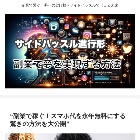
副業で繋ぐ、夢への架け橋 - サイドハッスルで叶える未来
“副業で稼ぐ！スマホ代を永年無料にする
驚きの方法を大公開”