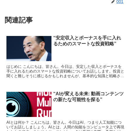
001
関連記事
“安定収入とボーナスを手に入れ
るためのスマートな投資戦略”
はじめに こんにちは、皆さん。今日は、安定した収入とボーナスを
手に入れるためのスマートな投資戦略についてお話しします。投資と
聞くと難しそうに感じるかもしれませんが、基本的な知識と戦略さえ
理解していれば、誰でも成功することが可能です。 投資と...
“AIが変える未来: 動画コンテンツ
の新たな可能性を探る”
AIとは何か？ こんにちは、皆さん。今日はAI、つまり人工知能につ
いてお話ししましょう。AIとは、人間の知能をコンピュータ上で再現