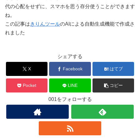
代の心配をせずに、スマホを思う存分使うことができます
ね。
この記事は
きりんツール
のAIによる自動生成機能で作成さ
れました
シェアする
X
Facebook
はてブ
Pocket
LINE
コピー
001をフォローする