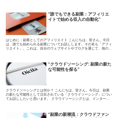
く浸透しています。それは、情報を共有し、人々とつな...
“誰でもできる副業：アフィリエ
イトで始める収入の自動化”
はじめに：副業としてのアフィリエイト こんにちは、皆さん。今日
は、誰でも始められる副業についてお話しします。その名も「アフィ
リエイト」。これは、自分のウェブサイトやブログを通じて、他の企
業の商品やサービスを紹介し、その結果生じる売上から報酬...
“クラウドソーシング: 副業の新た
な可能性を探る”
クラウドソーシングとは何か？ こんにちは、皆さん。今日は、副業
の新たな可能性として注目されている「クラウドソーシング」につい
てお話ししたいと思います。 クラウドソーシングとは、インターネ
ットを通じて、特定の仕事やプロジェクトを一般の人々に依...
“副業の新潮流：クラウドファン