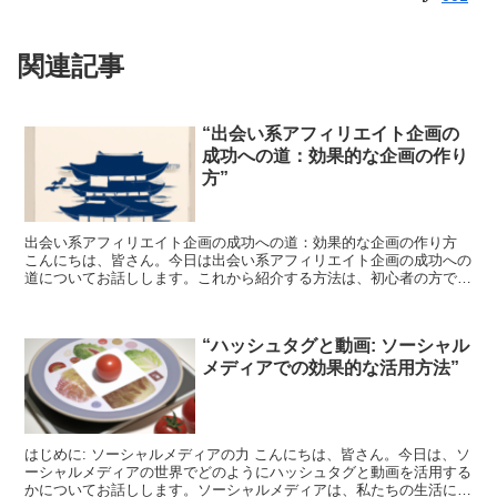
関連記事
“出会い系アフィリエイト企画の
成功への道：効果的な企画の作り
方”
出会い系アフィリエイト企画の成功への道：効果的な企画の作り方
こんにちは、皆さん。今日は出会い系アフィリエイト企画の成功への
道についてお話しします。これから紹介する方法は、初心者の方でも
簡単に理解できる内容になっています。では、早速始めてい...
“ハッシュタグと動画: ソーシャル
メディアでの効果的な活用方法”
はじめに: ソーシャルメディアの力 こんにちは、皆さん。今日は、ソ
ーシャルメディアの世界でどのようにハッシュタグと動画を活用する
かについてお話しします。ソーシャルメディアは、私たちの生活に深