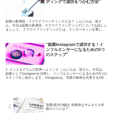
ディングで成功をつかむ方法”
副業の新潮流：クラウドファンディングとは？ こんにちは、皆さ
ん。今日は副業の新潮流、クラウドファンディングについてお話しし
ましょう。 クラウドファンディングとは、インターネットを通じて
資金を集める手法の一つです。個人や企業がプロジェクトを立...
“副業Instagramで成功する！イ
ンフルエンサーになるための5つ
のステップ”
1. インスタグラムの世界へようこそ こんにちは、皆さん。今日は、
副業としてInstagramを活用し、インフルエンサーになるための5つの
ステップをご紹介します。Instagramは、写真や動画を共有するSNS
で、全世界で10億人以上が利用...
“副業成功の秘訣: 効果的なサムネイル作
成のコツとは？”