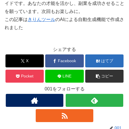
イドです。あなたの才能を活かし、副業を成功させること
を願っています。次回もお楽しみに。
この記事は
きりんツール
のAIによる自動生成機能で作成さ
れました
シェアする
X
Facebook
はてブ
Pocket
LINE
コピー
001をフォローする
001