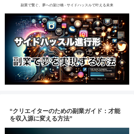
副業で繋ぐ、夢への架け橋 - サイドハッスルで叶える未来
“クリエイターのための副業ガイド：才能
を収入源に変える方法”