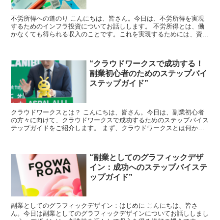
不労所得への道のり こんにちは、皆さん。今日は、不労所得を実現
するためのインフラ投資についてお話しします。 不労所得とは、働
かなくても得られる収入のことです。これを実現するためには、資産
運用が必要となります。その中でも、インフラ投資は安定し...
“クラウドワークスで成功する！
副業初心者のためのステップバイ
ステップガイド”
クラウドワークスとは？ こんにちは、皆さん。今日は、副業初心者
の方々に向けて、クラウドワークスで成功するためのステップバイス
テップガイドをご紹介します。 まず、クラウドワークスとは何か、
ご存知でしょうか？クラウドワークスは、フリーランスの方...
“副業としてのグラフィックデザ
イン：成功へのステップバイステ
ップガイド”
副業としてのグラフィックデザイン：はじめに こんにちは、皆さ
ん。今日は副業としてのグラフィックデザインについてお話ししまし