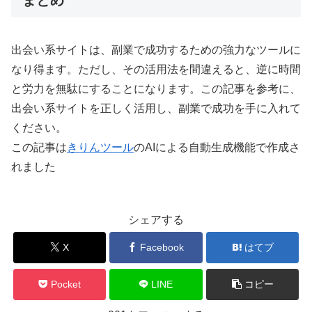
まとめ
出会い系サイトは、副業で成功するための強力なツールに
なり得ます。ただし、その活用法を間違えると、逆に時間
と労力を無駄にすることになります。この記事を参考に、
出会い系サイトを正しく活用し、副業で成功を手に入れて
ください。
この記事は
きりんツール
のAIによる自動生成機能で作成さ
れました
シェアする
X
Facebook
はてブ
Pocket
LINE
コピー