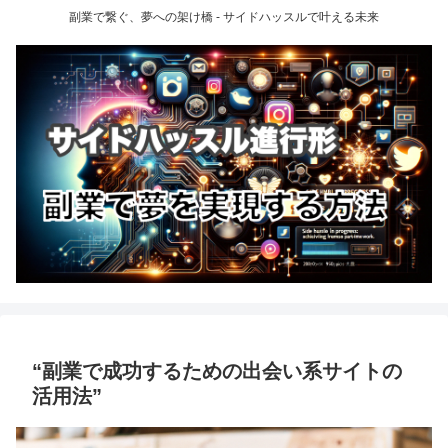
副業で繋ぐ、夢への架け橋 - サイドハッスルで叶える未来
“副業で成功するための出会い系サイトの
活用法”