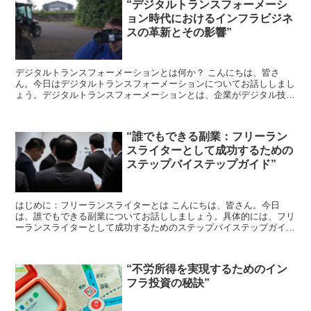
“デジタルトランスフォーメーシ
ョン時代におけるインフラビジネ
スの革新とその影響”
デジタルトランスフォーメーションとは何か？ こんにちは、皆さ
ん。今日はデジタルトランスフォーメーションについてお話ししまし
ょう。デジタルトランスフォーメーションとは、企業がデジタル技術
を活用してビジネスプロセスを変革し、新たな価値を創出する...
“誰でもできる副業：フリーラン
スライターとして成功するための
ステップバイステップガイド”
はじめに：フリーランスライターとは こんにちは、皆さん。今日
は、誰でもできる副業についてお話ししましょう。具体的には、フリ
ーランスライターとして成功するためのステップバイステップガイド
をご紹介します。 フリーランスライターとは、自分のペース...
“不労所得を実現するためのイン
フラ投資の秘訣”