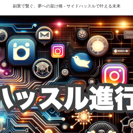
副業で繋ぐ、夢への架け橋 - サイドハッスルで叶える未来