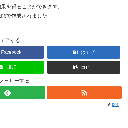
効果を得ることができます。
機能で作成されました
ェアする
Facebook
はてブ
LINE
コピー
をフォローする
001