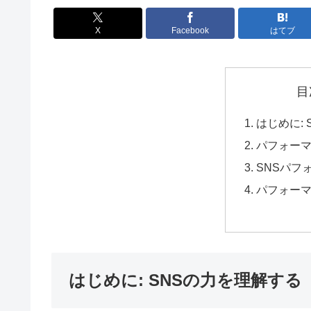
X
Facebook
はてブ
目
はじめに:
パフォー
SNSパフ
パフォー
はじめに: SNSの力を理解する