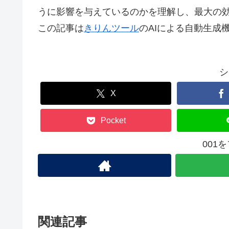
うに影響を与えているのかを理解し、最大の
この記事は
きりんツール
のAIによる自動生成
シ
X
Pocket
001
関連記事