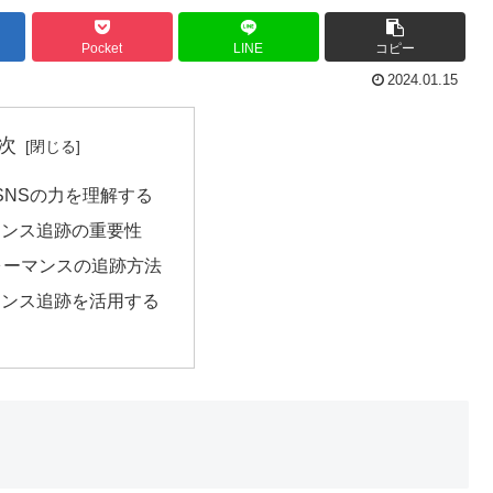
Pocket
LINE
コピー
2024.01.15
次
 SNSの力を理解する
マンス追跡の重要性
ォーマンスの追跡方法
マンス追跡を活用する