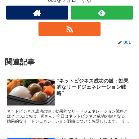
001をフォローする
001
関連記事
“ネットビジネス成功の鍵：効果
的なリードジェネレーション戦
略”
ネットビジネス成功の鍵：効果的なリードジェネレーション戦略と
は？ こんにちは、皆さん。今日はネットビジネス成功の鍵となる、
効果的なリードジェネレーション戦略についてお話しします。 リー
ドジェネレーションとは、具体的には、見込み客を見つけて、...