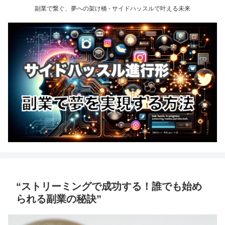
副業で繋ぐ、夢への架け橋 - サイドハッスルで叶える未来
“ストリーミングで成功する！誰でも始め
られる副業の秘訣”