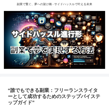
副業で繋ぐ、夢への架け橋 - サイドハッスルで叶える未来
“誰でもできる副業：フリーランスライタ
ーとして成功するためのステップバイステ
ップガイド”