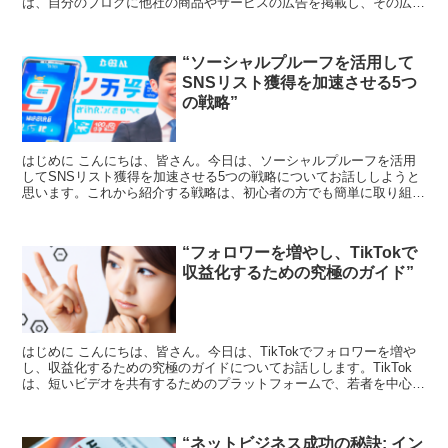
は、自分のブログに他社の商品やサービスの広告を掲載し、その広告
を通じて商品が売れたり、サービスが利用されたりすると報酬...
“ソーシャルプルーフを活用して
SNSリスト獲得を加速させる5つ
の戦略”
はじめに こんにちは、皆さん。今日は、ソーシャルプルーフを活用
してSNSリスト獲得を加速させる5つの戦略についてお話ししようと
思います。これから紹介する戦略は、初心者の方でも簡単に取り組む
ことができます。それでは、一緒に学んでいきましょう。...
“フォロワーを増やし、TikTokで
収益化するための究極のガイド”
はじめに こんにちは、皆さん。今日は、TikTokでフォロワーを増や
し、収益化するための究極のガイドについてお話しします。TikTok
は、短いビデオを共有するためのプラットフォームで、若者を中心に
爆発的な人気を誇っています。しかし、ただビデ...
“ネットビジネス成功の秘訣: イン