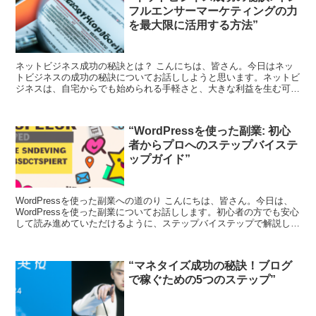
フルエンサーマーケティングの力
を最大限に活用する方法”
ネットビジネス成功の秘訣とは？ こんにちは、皆さん。今日はネッ
トビジネスの成功の秘訣についてお話ししようと思います。ネットビ
ジネスは、自宅からでも始められる手軽さと、大きな利益を生む可能
性があるため、多くの人々が興味を持っています。しかし、...
“WordPressを使った副業: 初心
者からプロへのステップバイステ
ップガイド”
WordPressを使った副業への道のり こんにちは、皆さん。今日は、
WordPressを使った副業についてお話しします。初心者の方でも安心
して読み進めていただけるように、ステップバイステップで解説して
いきます。 WordPressとは何か...
“マネタイズ成功の秘訣！ブログ
で稼ぐための5つのステップ”