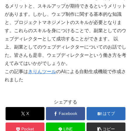
るメリットと、スキルアップが期待できるというメリット
があります。しかし、ウェブ制作に関する基本的な知識
と、プロジェクトマネジメントのスキルが必要となりま
す。これらのスキルを身につけることで、副業としてのウ
ェブディレクターとして成功することができます。 以
上、副業としてのウェブディレクターについてのお話でし
た。皆さんも是非、ウェブディレクターという働き方を考
えてみてはいかがでしょうか。
この記事は
きりんツール
のAIによる自動生成機能で作成さ
れました
シェアする
X
Facebook
はてブ
Pocket
LINE
コピー