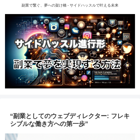
副業で繋ぐ、夢への架け橋 - サイドハッスルで叶える未来
“副業としてのウェブディレクター: フレキ
シブルな働き方への第一歩”