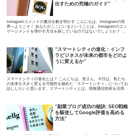
出すための究極のガイド”
Instagramコメントの魔法を解き明かす こんにちは、Instagramの世
界へようこそ！ あなたがここにいるということは、Instagramのエン
ゲージメントを増やす方法を探しているのではないでしょうか？ そ
れなら、あなたは正しい場所...
“スマートシティの進化：インフ
ラビジネスが未来の都市をどのよ
うに変えるか”
スマートシティの進化とは？ こんにちは、皆さん。今日は、私たち
の未来を大きく変える可能性を秘めた「スマートシティ」についてお
話ししたいと思います。スマートシティとは、情報通信技術を活用し
て都市の運営を効率化し、市民の生活を向上させる都市のこ...
“副業ブログ成功の秘訣: SEO戦略
を駆使してGoogle評価を高める
方法”