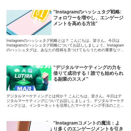
“Instagramのハッシュタグ戦略:
フォロワーを増やし、エンゲージ
メントを高める方法”
Instagramのハッシュタグ戦略とは？ こんにちは、皆さん。今日は
Instagramのハッシュタグ戦略についてお話ししましょう。Instagram
のハッシュタグは、あなたの投稿を見つけてもらうための重要なツー
ルです。適切なハッシュタグを...
“デジタルマーケティングの力を
借りて成功する！誰でも始められ
る副業のススメ”
デジタルマーケティングとは何か？ こんにちは、皆さん。今日はデ
ジタルマーケティングについてお話ししましょう。デジタルマーケテ
ィングとは、インターネットを活用したマーケティング手法のことを
指します。これには、SEO（検索エンジン最適化）、SN...
“Instagramコメントの魔法：よ
り多くのエンゲージメントを引き