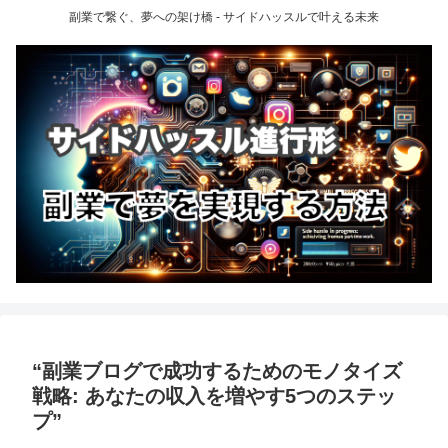
副業で繋ぐ、夢への架け橋 - サイドハッスルで叶える未来
“副業ブログで成功するためのモノタイズ
戦略: あなたの収入を増やす5つのステッ
プ”