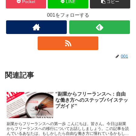
Pocket
LINE
コピー
001をフォローする
001
関連記事
“副業からフリーランスへ：自由
な働き方へのステップバイステッ
プガイド”
副業からフリーランスへの第一歩 こんにちは、皆さん。今日は副業
からフリーランスへの移行についてお話ししましょう。この記事を読
んでいるあなたは、もしかしたら自由な働き方に憧れているかもしれ