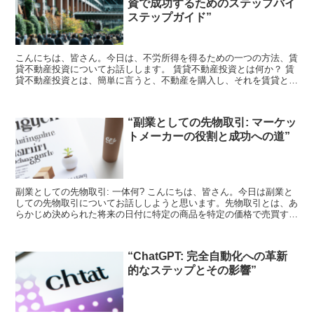
資で成功するためのステップバイ
ステップガイド”
こんにちは、皆さん。今日は、不労所得を得るための一つの方法、賃
貸不動産投資についてお話しします。 賃貸不動産投資とは何か？ 賃
貸不動産投資とは、簡単に言うと、不動産を購入し、それを賃貸とし
て提供することで収入を得る投資方法です。これは、一度...
“副業としての先物取引: マーケッ
トメーカーの役割と成功への道”
副業としての先物取引: 一体何? こんにちは、皆さん。今日は副業と
しての先物取引についてお話ししようと思います。先物取引とは、あ
らかじめ決められた将来の日付に特定の商品を特定の価格で売買する
契約のことを指します。これは、株式や債券といった他...
“ChatGPT: 完全自動化への革新
的なステップとその影響”