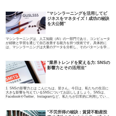
ませんね。それは素晴らしいことです。自由な働き方は、自...
“マシンラーニングを活用してビ
ジネスをマネタイズ！成功の秘訣
を大公開”
マシンラーニングは、人工知能（AI）の一部門であり、コンピュータ
が経験と学習を通じて自己改善する能力を持つ技術です。具体的に
は、マシンラーニングは大量のデータを分析し、そのパターンを学習
して予測や決定を行うことができます。 ビジネスにおける...
“業界トレンドを変える力: SNSの
影響力とその活用法”
1. SNSの影響力とは こんにちは、皆さん。今日は、私たちの生活に
大きな影響を与えているSNSについてお話ししましょう。SNSは、
FacebookやTwitter、Instagramなど、私たちが日常的に利用している
プラットフォームを指し...
“不労所得の秘訣：賃貸不動産投