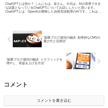
ChatGPTとは何か？ こんにちは、皆さん。今日は、AIの世界で大き
な話題となっているChatGPTについてお話ししたいと思います。
ChatGPTとは、OpenAIが開発した自然言語処理のAIです。これは、
人間が書いたような自然なテキスト...
“副業ブログ成功の秘訣: 効率的なCMSの
選び方と活用法”
“副業ブログ成功の秘訣: トラフィックを
増やし、収益を上げる方法”
コメント
コメントを書き込む