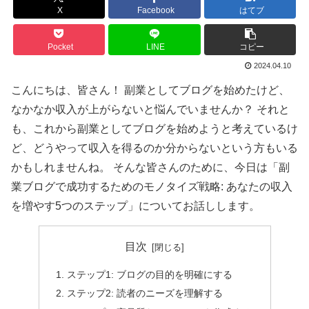
X
Facebook
はてブ
Pocket
LINE
コピー
2024.04.10
こんにちは、皆さん！ 副業としてブログを始めたけど、
なかなか収入が上がらないと悩んでいませんか？ それと
も、これから副業としてブログを始めようと考えているけ
ど、どうやって収入を得るのか分からないという方もいる
かもしれませんね。 そんな皆さんのために、今日は「副
業ブログで成功するためのモノタイズ戦略: あなたの収入
を増やす5つのステップ」についてお話しします。
目次
ステップ1: ブログの目的を明確にする
ステップ2: 読者のニーズを理解する