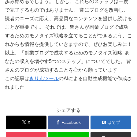
歩み始めるでしょう。 しかし、これらのステップは一度
で完了するものではありません。 常にブログを改善し、
読者のニーズに応え、高品質なコンテンツを提供し続ける
ことが重要です。 それでは、皆さんが副業ブログで成功
するためのモノタイズ戦略を立てることができるよう、こ
れからも情報を提供していきますので、ぜひお楽しみに！
以上、「副業ブログで成功するためのモノタイズ戦略: あ
なたの収入を増やす5つのステップ」についてでした。 皆
さんのブログが成功することを心から願っています。
この記事は
きりんツール
のAIによる自動生成機能で作成さ
れました
シェアする
X
Facebook
はてブ