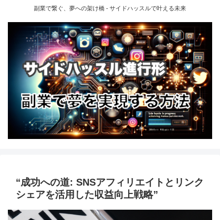
副業で繋ぐ、夢への架け橋 - サイドハッスルで叶える未来
“成功への道: SNSアフィリエイトとリンク
シェアを活用した収益向上戦略”