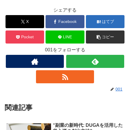
シェアする
X
Facebook
はてブ
Pocket
LINE
コピー
001をフォローする
001
関連記事
“副業の新時代: DUGAを活用した