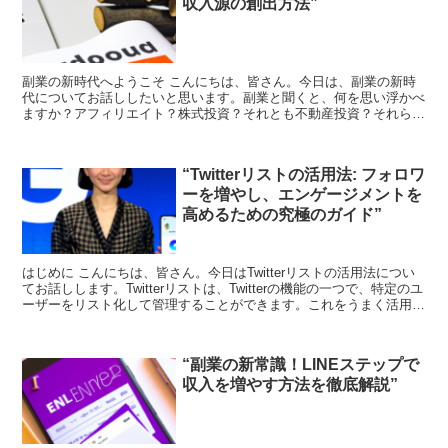
収入源の創出方法”
副業の新時代へようこそ こんにちは、皆さん。今日は、副業の新時
代についてお話ししたいと思います。副業と聞くと、何を思い浮かべ
ますか？アフィリエイト？株式投資？それとも不動産投資？それらも
素晴らしい選択肢ですが、今日は少し違ったアプローチをご...
“Twitterリストの活用法: フォロワ
ーを増やし、エンゲージメントを
高めるための究極のガイド”
はじめに こんにちは、皆さん。今日はTwitterリストの活用法につい
てお話しします。Twitterリストは、Twitterの機能の一つで、特定のユ
ーザーをリスト化して管理することができます。これをうまく活用す
ることで、フォロワーを増やした...
“副業の新常識！LINEステップで
収入を増やす方法を徹底解説”