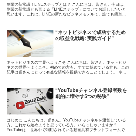
副業の新常識！LINEステップとは？ こんにちは、皆さん。今日は、
副業の新常識とも言える「LINEステップ」についてお話ししたいと
思います。これは、LINEの新たなビジネスモデルで、誰でも簡単に
収入を得ることができる画期的なシステムです。 ...
“ネットビジネスで成功するため
の収益化戦略: 実践ガイド”
ネットビジネスの世界へようこそ こんにちは、皆さん。ネットビジ
ネスの世界へようこそ。初めての方も、すでに始めている方も、この
記事は皆さんにとって有益な情報を提供できることでしょう。 ネッ
トビジネスは、自宅からでもどこからでも始められる、非常...
“YouTubeチャンネル登録者数を
劇的に増やす5つの秘訣”
はじめに こんにちは、皆さん。YouTubeチャンネルを運営している
方、これから始めようと思っている方、いらっしゃいますか？
YouTubeは、世界中で利用されている動画共有プラットフォームで、
個人から企業まで幅広く利用されています。しかし...